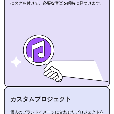
にタグを付けて、必要な音楽を瞬時に見つけます。
カスタムプロジェクト
個人のブランドイメージに合わせたプロジェクトを