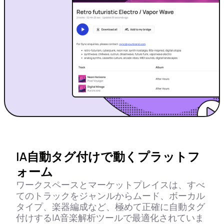
IA自動タグ付けで動くプラットフ
ォーム
ワークスペースとマーケットプレイスは、すべ
てのトラックをジャンルからムード、ボーカル
タイプ、楽器編成など、極めて正確に自動タグ
付けするIA音楽解析ツールで最適化されていま