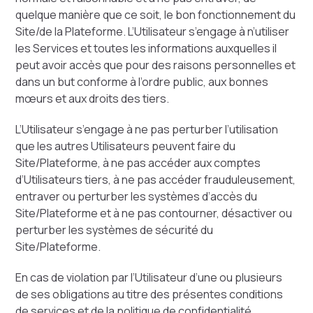
quelque manière que ce soit, le bon fonctionnement du
Site/de la Plateforme. L’Utilisateur s’engage à n’utiliser
les Services et toutes les informations auxquelles il
peut avoir accès que pour des raisons personnelles et
dans un but conforme à l’ordre public, aux bonnes
mœurs et aux droits des tiers.
L’Utilisateur s’engage à ne pas perturber l’utilisation
que les autres Utilisateurs peuvent faire du
Site/Plateforme, à ne pas accéder aux comptes
d’Utilisateurs tiers, à ne pas accéder frauduleusement,
entraver ou perturber les systèmes d’accès du
Site/Plateforme et à ne pas contourner, désactiver ou
perturber les systèmes de sécurité du
Site/Plateforme.
En cas de violation par l’Utilisateur d’une ou plusieurs
de ses obligations au titre des présentes conditions
de services et de la politique de confidentialité,