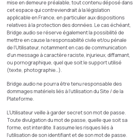
mise en demeure préalable, tout contenu déposé dans
cet espace qui contreviendrait à la législation
applicable en France, en particulier aux dispositions
relatives à la protection des données. Le cas échéant,
Bridge.audio se réserve également la possibilité de
mettre en cause la responsabilité civile et/ou pénale
de l’Utilisateur, notamment en cas de communication
d’un message à caractère raciste, injurieux, diffamant,
ou pornographique, quel que soit le support utilisé
(texte, photographie…).
Bridge.audio ne pourra être tenu responsable des
dommages matériels liés à l’utilisation du Site / de la
Plateforme.
L’Utilisateur veille à garder secret son mot de passe.
Toute divulgation du mot de passe, quelle que soit sa
forme, est interdite. Il assume les risques liés à
l’utilisation de son identifiant et de son mot de passe.