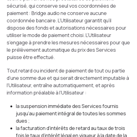
sécurisé, qui conserve seul vos coordonnées de
paiement : Bridge.audio ne conserve aucune
coordonnée bancaire. L’Utilisateur garantit qu’il
dispose des fonds et autorisations nécessaires pour
utiliser le mode de paiement choisi. L’Utilisateur
s’engage à prendre les mesures nécessaires pour que
le prélèvement automatique du prix des Services
puisse être effectué.
Tout retard ou incident de paiement de tout ou partie
d’une somme due et qui serait directement imputable à
l’Utilisateur, entraîne automatiquement, et après
information préalable à l’Utilisateur :
la suspension immédiate des Services fournis
jusqu’au paiement intégral de toutes les sommes
dues ;
la facturation d’intérêts de retard au taux de trois
fois le taux d’intérêt légal en vigueur à la date de la