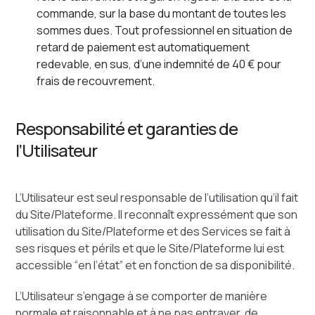
commande, sur la base du montant de toutes les
sommes dues. Tout professionnel en situation de
retard de paiement est automatiquement
redevable, en sus, d’une indemnité de 40 € pour
frais de recouvrement.
Responsabilité et garanties de
l’Utilisateur
L’Utilisateur est seul responsable de l’utilisation qu’il fait
du Site/Plateforme. Il reconnaît expressément que son
utilisation du Site/Plateforme et des Services se fait à
ses risques et périls et que le Site/Plateforme lui est
accessible “en l’état” et en fonction de sa disponibilité.
L’Utilisateur s’engage à se comporter de manière
normale et raisonnable et à ne pas entraver, de