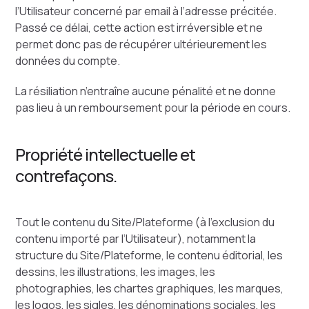
l’Utilisateur concerné par email à l’adresse précitée.
Passé ce délai, cette action est irréversible et ne
permet donc pas de récupérer ultérieurement les
données du compte.
La résiliation n’entraîne aucune pénalité et ne donne
pas lieu à un remboursement pour la période en cours.
Propriété intellectuelle et
contrefaçons.
Tout le contenu du Site/Plateforme (à l’exclusion du
contenu importé par l’Utilisateur), notamment la
structure du Site/Plateforme, le contenu éditorial, les
dessins, les illustrations, les images, les
photographies, les chartes graphiques, les marques,
les logos, les sigles, les dénominations sociales, les