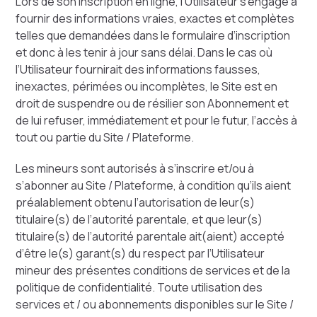
Lors de son inscription en ligne, l’Utilisateur s’engage à
fournir des informations vraies, exactes et complètes
telles que demandées dans le formulaire d’inscription
et donc à les tenir à jour sans délai. Dans le cas où
l’Utilisateur fournirait des informations fausses,
inexactes, périmées ou incomplètes, le Site est en
droit de suspendre ou de résilier son Abonnement et
de lui refuser, immédiatement et pour le futur, l’accès à
tout ou partie du Site / Plateforme.
Les mineurs sont autorisés à s’inscrire et/ou à
s’abonner au Site / Plateforme, à condition qu’ils aient
préalablement obtenu l’autorisation de leur(s)
titulaire(s) de l’autorité parentale, et que leur(s)
titulaire(s) de l’autorité parentale ait(aient) accepté
d’être le(s) garant(s) du respect par l’Utilisateur
mineur des présentes conditions de services et de la
politique de confidentialité. Toute utilisation des
services et / ou abonnements disponibles sur le Site /