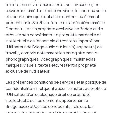
textes, les œuvres musicales et audiovisuelles, les
œuvres multimédia, le contenu visuel, le contenu audio
et sonore, ainsi que tout autre contenu ou élément
présent sur le Site/Plateforme (ci-après dénommé “le
Contenu”), est la propriété exclusive de Bridge.audio
et/ou de ses concédants. La propriété matérielle et
intellectuelle de l’ensemble du contenu importé par
l’Utilisateur de Bridge.audio sur leur(s) espace(s) de
travail, y compris notamment les enregistrements
phonographiques, vidéographiques, multimédias,
marques, visuels, textes etc. restent la propriété
exclusive de l’Utilisateur.
Les présentes conditions de services et la politique de
confidentialité n’impliquent aucun transfert au profit de
l’Utilisateur d’un quelconque droit de propriété
intellectuelle sur les éléments appartenant à
Bridge.audio et/ou ses concédants, tels que les
logiciels, les marques, les chartes graphiques, les