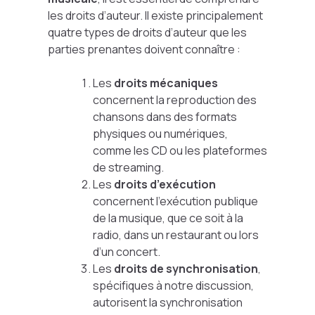
les droits d’auteur. Il existe principalement
quatre types de droits d’auteur que les
parties prenantes doivent connaître :
Les
droits mécaniques
concernent la reproduction des
chansons dans des formats
physiques ou numériques,
comme les CD ou les plateformes
de streaming.
Les
droits d’exécution
concernent l’exécution publique
de la musique, que ce soit à la
radio, dans un restaurant ou lors
d’un concert.
Les
droits de synchronisation
,
spécifiques à notre discussion,
autorisent la synchronisation