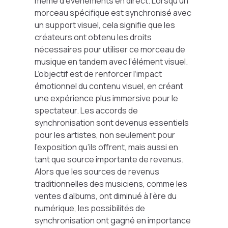
même d’événements en direct. Lorsqu’un
morceau spécifique est synchronisé avec
un support visuel, cela signifie que les
créateurs ont obtenu les droits
nécessaires pour utiliser ce morceau de
musique en tandem avec l’élément visuel.
L’objectif est de renforcer l’impact
émotionnel du contenu visuel, en créant
une expérience plus immersive pour le
spectateur. Les accords de
synchronisation sont devenus essentiels
pour les artistes, non seulement pour
l’exposition qu’ils offrent, mais aussi en
tant que source importante de revenus.
Alors que les sources de revenus
traditionnelles des musiciens, comme les
ventes d’albums, ont diminué à l’ère du
numérique, les possibilités de
synchronisation ont gagné en importance