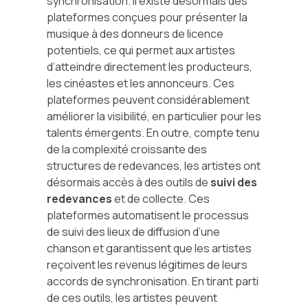
synchronisation. Il existe désormais des
plateformes conçues pour présenter la
musique à des donneurs de licence
potentiels, ce qui permet aux artistes
d’atteindre directement les producteurs,
les cinéastes et les annonceurs. Ces
plateformes peuvent considérablement
améliorer la visibilité, en particulier pour les
talents émergents. En outre, compte tenu
de la complexité croissante des
structures de redevances, les artistes ont
désormais accès à des outils de
suivi des
redevances
et de collecte. Ces
plateformes automatisent le processus
de suivi des lieux de diffusion d’une
chanson et garantissent que les artistes
reçoivent les revenus légitimes de leurs
accords de synchronisation. En tirant parti
de ces outils, les artistes peuvent