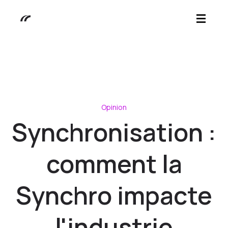
Opinion
Synchronisation :
comment la
Synchro impacte
l'industrie