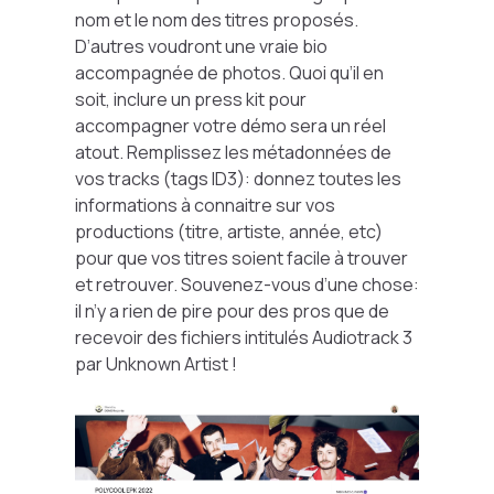
nom et le nom des titres proposés.
D’autres voudront une vraie bio
accompagnée de photos. Quoi qu’il en
soit, inclure un press kit pour
accompagner votre démo sera un réel
atout. Remplissez les métadonnées de
vos tracks (tags ID3): donnez toutes les
informations à connaitre sur vos
productions (titre, artiste, année, etc)
pour que vos titres soient facile à trouver
et retrouver. Souvenez-vous d’une chose:
il n’y a rien de pire pour des pros que de
recevoir des fichiers intitulés
Audiotrack 3
par Unknown Artist !