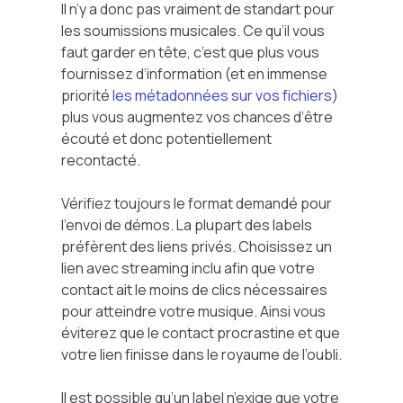
Il n’y a donc pas vraiment de standart pour
les soumissions musicales. Ce qu’il vous
faut garder en tête, c’est que plus vous
fournissez d’information (et en immense
priorité
les métadonnées sur vos fichiers
)
plus vous augmentez vos chances d’être
écouté et donc potentiellement
recontacté.
Vérifiez toujours le format demandé pour
l’envoi de démos. La plupart des labels
préfèrent des liens privés. Choisissez un
lien avec streaming inclu afin que votre
contact ait le moins de clics nécessaires
pour atteindre votre musique. Ainsi vous
éviterez que le contact procrastine et que
votre lien finisse dans le royaume de l’oubli.
Il est possible qu’un label n’exige que votre