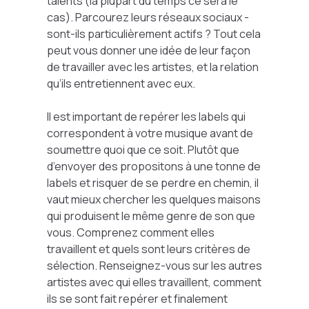
talents (la plupart du temps ce sera le
cas). Parcourez leurs réseaux sociaux -
sont-ils particulièrement actifs ? Tout cela
peut vous donner une idée de leur façon
de travailler avec les artistes, et la relation
qu’ils entretiennent avec eux.
Il est important de repérer les labels qui
correspondent à votre musique avant de
soumettre quoi que ce soit. Plutôt que
d’envoyer des propositons à une tonne de
labels et risquer de se perdre en chemin, il
vaut mieux chercher les quelques maisons
qui produisent le même genre de son que
vous. Comprenez comment elles
travaillent et quels sont leurs critères de
sélection. Renseignez-vous sur les autres
artistes avec qui elles travaillent, comment
ils se sont fait repérer et finalement