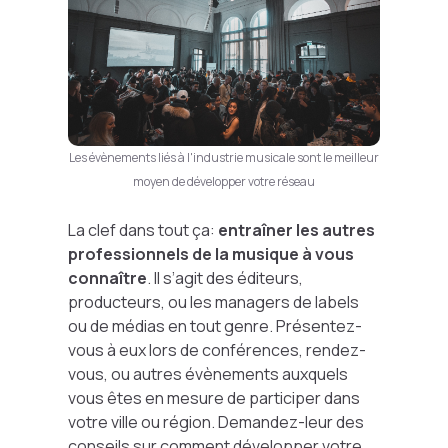
Les évènements liés à l'industrie musicale sont le meilleur
moyen de développer votre réseau
La clef dans tout ça:
entraîner les autres
professionnels de la musique à vous
connaître
. Il s’agit des éditeurs,
producteurs, ou les managers de labels
ou de médias en tout genre. Présentez-
vous à eux lors de conférences, rendez-
vous, ou autres évènements auxquels
vous êtes en mesure de participer dans
votre ville ou région. Demandez-leur des
conseils sur comment développer votre