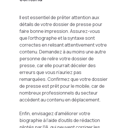
Il est essentiel de prêter attention aux
détails de votre dossier de presse pour
faire bonne impression. Assurez-vous
que l’orthographe et la syntaxe sont
correctes en relisant attentivement votre
contenu. Demandez à au moins une autre
personne de relire votre dossier de
presse, car elle pourrait déceler des
erreurs que vous n’auriez pas
remarquées. Confirmez que votre dossier
de presse est prêt pour le mobile, car de
nombreux professionnels du secteur
accèdent au contenu en déplacement.
Enfin, envisagez d’améliorer votre
biographie à l’aide d’outils de rédaction
pilotés par l’IA, qui peuvent corriger les