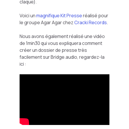
claque).
Voici un
magnifique Kit Presse
réalisé pour
le groupe Agar Agar chez
Cracki Records
.
Nous avons également réalisé une vidéo
de 1min30 qui vous expliquera comment
créer un dossier de presse très
facilement sur Bridge.audio, regardez-la
ici :