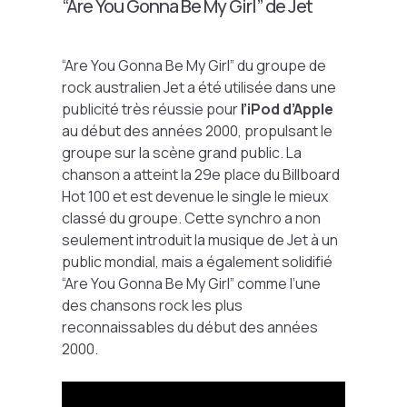
“Are You Gonna Be My Girl” de Jet
“Are You Gonna Be My Girl” du groupe de
rock australien Jet a été utilisée dans une
publicité très réussie pour
l’iPod d’Apple
au début des années 2000, propulsant le
groupe sur la scène grand public. La
chanson a atteint la 29e place du Billboard
Hot 100 et est devenue le single le mieux
classé du groupe. Cette synchro a non
seulement introduit la musique de Jet à un
public mondial, mais a également solidifié
“Are You Gonna Be My Girl” comme l’une
des chansons rock les plus
reconnaissables du début des années
2000.