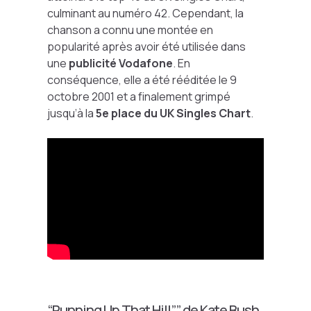
culminant au numéro 42. Cependant, la
chanson a connu une montée en
popularité après avoir été utilisée dans
une
publicité Vodafone
. En
conséquence, elle a été rééditée le 9
octobre 2001 et a finalement grimpé
jusqu’à la
5e place du UK Singles Chart
.
“Running Up That Hill”” de Kate Bush