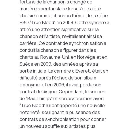
fortune de la chanson a changé de
manière spectaculaire lorsqu’elle a été
choisie comme chanson thème de la série
HBO “True Blood” en 2008. Cette synchro a
attiré une attention significative sur la
chanson et l’artiste, revitalisant ainsi sa
carrière. Ce contrat de synchronisation a
conduit la chanson à figurer dans les
charts au Royaume-Uni, en Norvège et en
Suède en 2009, des années après sa
sortie initiale. La carrière d’Everett était en
difficulté après l’échec de son album
éponyme, et en 2006, il avait perdu son
contrat de disque. Cependant, le succès
de “Bad Things” et son association avec
“True Blood” lui ont apporté une nouvelle
notoriété, soulignant la puissance des
contrats de synchronisation pour donner
un nouveau souffle aux artistes plus