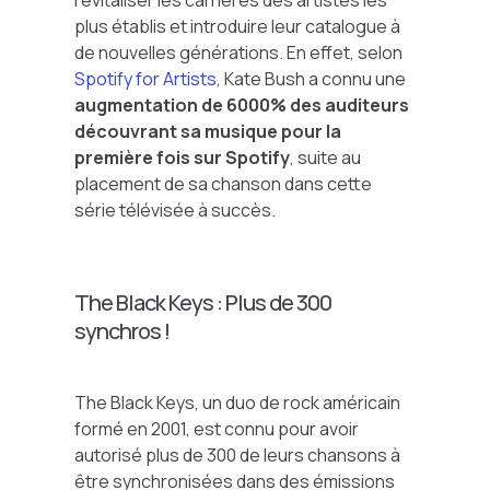
revitaliser les carrières des artistes les
plus établis et introduire leur catalogue à
de nouvelles générations. En effet, selon
Spotify for Artists
, Kate Bush a connu une
augmentation de 6000% des auditeurs
découvrant sa musique pour la
première fois sur Spotify
, suite au
placement de sa chanson dans cette
série télévisée à succès.
The Black Keys : Plus de 300
synchros !
The Black Keys, un duo de rock américain
formé en 2001, est connu pour avoir
autorisé plus de 300 de leurs chansons à
être synchronisées dans des émissions