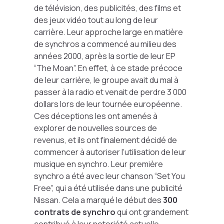
de télévision, des publicités, des films et
des jeux vidéo tout au long de leur
carrière. Leur approche large en matière
de synchros a commencé au milieu des
années 2000, après la sortie de leur EP
“The Moan”. En effet, à ce stade précoce
de leur carrière, le groupe avait du mal à
passer à la radio et venait de perdre 3 000
dollars lors de leur tournée européenne.
Ces déceptions les ont amenés à
explorer de nouvelles sources de
revenus, et ils ont finalement décidé de
commencer à autoriser l’utilisation de leur
musique en synchro. Leur première
synchro a été avec leur chanson “Set You
Free”, qui a été utilisée dans une publicité
Nissan. Cela a marqué le début des
300
contrats de synchro
qui ont grandement