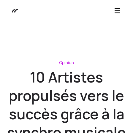
Opinion
10 Artistes
propulsés vers le
succès grâce à la
synchro musicale