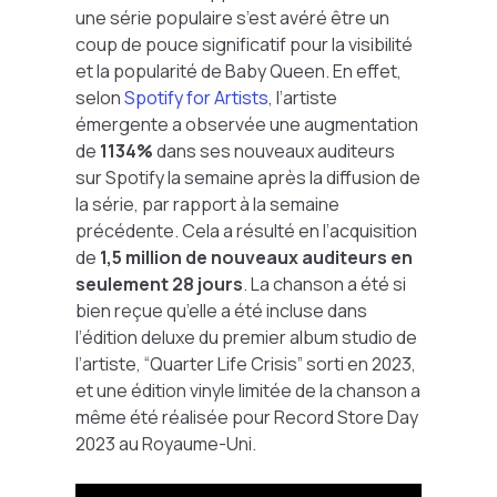
une série populaire s’est avéré être un
coup de pouce significatif pour la visibilité
et la popularité de Baby Queen. En effet,
selon
Spotify for Artists
, l’artiste
émergente a observée une augmentation
de
1134%
dans ses nouveaux auditeurs
sur Spotify la semaine après la diffusion de
la série, par rapport à la semaine
précédente. Cela a résulté en l’acquisition
de
1,5 million de nouveaux auditeurs en
seulement 28 jours
. La chanson a été si
bien reçue qu’elle a été incluse dans
l’édition deluxe du premier album studio de
l’artiste,
“Quarter Life Crisis”
sorti en 2023,
et une édition vinyle limitée de la chanson a
même été réalisée pour Record Store Day
2023 au Royaume-Uni.