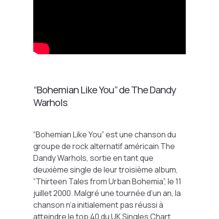
“Bohemian Like You” de The Dandy
Warhols
“Bohemian Like You” est une chanson du
groupe de rock alternatif américain The
Dandy Warhols, sortie en tant que
deuxième single de leur troisième album,
“Thirteen Tales from Urban Bohemia”, le 11
juillet 2000. Malgré une tournée d’un an, la
chanson n’a initialement pas réussi à
atteindre le top 40 du UK Singles Chart,